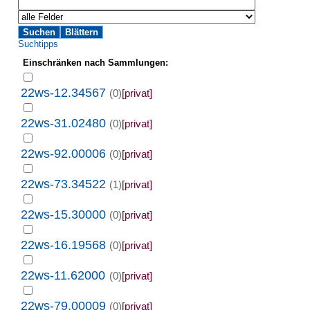
Suchtipps
Einschränken nach Sammlungen:
22ws-12.34567
(0)
[privat]
22ws-31.02480
(0)
[privat]
22ws-92.00006
(0)
[privat]
22ws-73.34522
(1)
[privat]
22ws-15.30000
(0)
[privat]
22ws-16.19568
(0)
[privat]
22ws-11.62000
(0)
[privat]
22ws-79.00009
(0)
[privat]