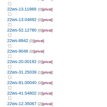
22ws-13.11989
(0)
[privat]
22ws-13.04692
(0)
[privat]
22ws-52.12780
(0)
[privat]
22ws-8942
(0)
[privat]
22ws-9046
(0)
[privat]
22ws-20.00192
(0)
[privat]
22ws-31.25039
(1)
[privat]
22ws-81.00040
(0)
[privat]
22ws-41.54802
(0)
[privat]
22ws-12.35067
(2)
[privat]