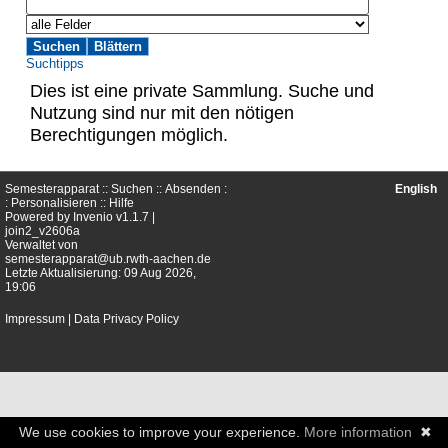
Suchtipps
Dies ist eine private Sammlung. Suche und
Nutzung sind nur mit den nötigen
Berechtigungen möglich.
Semesterapparat ::
Suchen
::
Absenden
:
English
:
Personalisieren
::
Hilfe
Powered by
Invenio
v1.1.7 |
join2_v2606a
Verwaltet von
semesterapparat@ub.rwth-aachen.de
Letzte Aktualisierung: 09 Aug 2026,
19:06
Impressum
|
Data Privacy Policy
We use cookies to improve your experience.
More information
✖