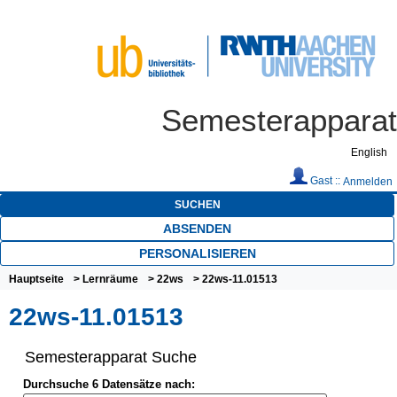
Semesterapparat
English
Gast ::
Anmelden
SUCHEN
ABSENDEN
PERSONALISIEREN
Hauptseite
>
Lernräume
>
22ws
> 22ws-11.01513
22ws-11.01513
Semesterapparat Suche
Durchsuche 6 Datensätze nach: