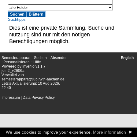
Suchtipps
Dies ist eine private Sammlung. Suche und
Nutzung sind nur mit den nötigen
Berechtigungen möglich.
Semesterapparat ::
Suchen
::
Absenden
:
English
:
Personalisieren
::
Hilfe
Powered by
Invenio
v1.1.7 |
join2_v2606a
Verwaltet von
semesterapparat@ub.rwth-aachen.de
Letzte Aktualisierung: 10 Aug 2026,
22:40
Impressum
|
Data Privacy Policy
We use cookies to improve your experience.
More information
✖