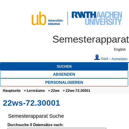
Semesterapparat
English
Gast ::
Anmelden
SUCHEN
ABSENDEN
PERSONALISIEREN
Hauptseite
>
Lernräume
>
22ws
> 22ws-72.30001
22ws-72.30001
Semesterapparat Suche
Durchsuche 0 Datensätze nach: