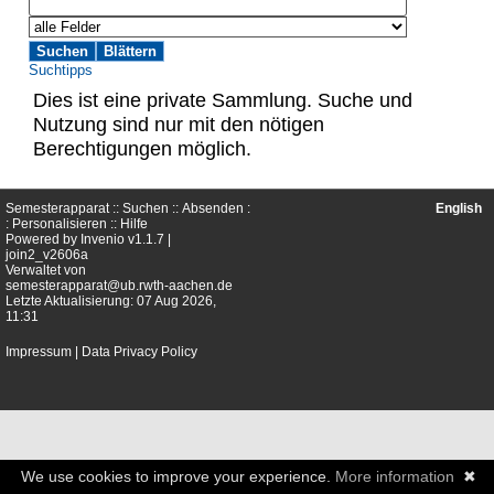
Suchtipps
Dies ist eine private Sammlung. Suche und
Nutzung sind nur mit den nötigen
Berechtigungen möglich.
Semesterapparat ::
Suchen
::
Absenden
:
English
:
Personalisieren
::
Hilfe
Powered by
Invenio
v1.1.7 |
join2_v2606a
Verwaltet von
semesterapparat@ub.rwth-aachen.de
Letzte Aktualisierung: 07 Aug 2026,
11:31
Impressum
|
Data Privacy Policy
We use cookies to improve your experience.
More information
✖