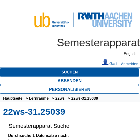
Semesterapparat
English
Gast ::
Anmelden
SUCHEN
ABSENDEN
PERSONALISIEREN
Hauptseite
>
Lernräume
>
22ws
> 22ws-31.25039
22ws-31.25039
Semesterapparat Suche
Durchsuche 1 Datensätze nach: