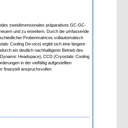
ehendes zweidimensionales präparatives GC-GC-
rneuern und zu erweitern. Durch die umfassende
schiedlicher Probenmatrices vollautomatisch
tic Cooling De-vice) ergibt sich eine längere
urch ein deutlich nachhaltigerer Betrieb des
S (Dynamic Headspace), CCD (Cryostatic Cooling
erungen in der vielfältig aufgestellten
r finanziell anspruchsvollen