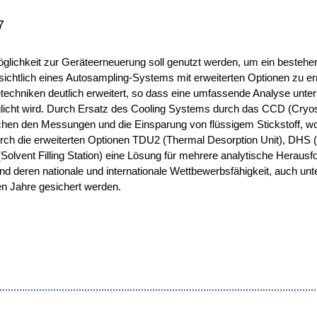
7
gsmöglichkeit zur Geräteerneuerung soll genutzt werden, um ein best
sichtlich eines Autosampling-Systems mit erweiterten Optionen zu e
chniken deutlich erweitert, so dass eine umfassende Analyse unter
licht wird. Durch Ersatz des Cooling Systems durch das CCD (Cryosta
chen den Messungen und die Einsparung von flüssigem Stickstoff, wod
durch die erweiterten Optionen TDU2 (Thermal Desorption Unit), DH
lvent Filling Station) eine Lösung für mehrere analytische Herausford
 deren nationale und internationale Wettbewerbsfähigkeit, auch unte
n Jahre gesichert werden.