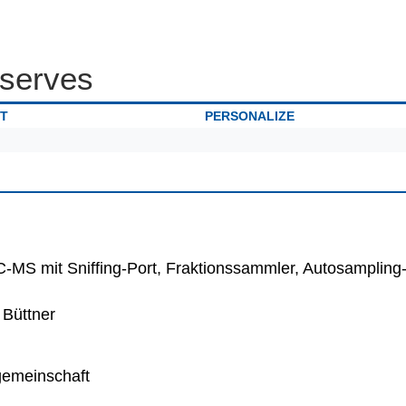
serves
IT
PERSONALIZE
-MS mit Sniffing-Port, Fraktionssammler, Autosamplin
 Büttner
emeinschaft