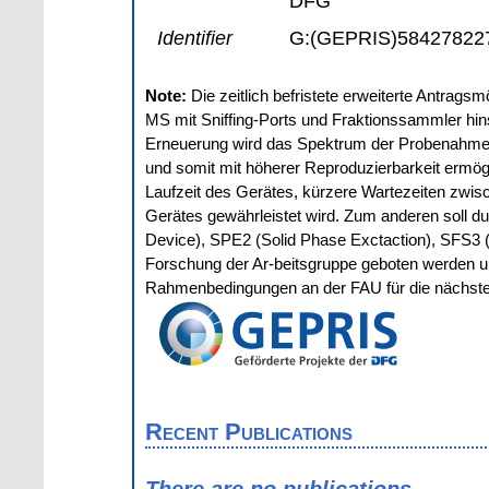
DFG
Identifier
G:(GEPRIS)58427822
Note:
Die zeitlich befristete erweiterte Antra
MS mit Sniffing-Ports und Fraktionssammler hin
Erneuerung wird das Spektrum der Probenahmete
und somit mit höherer Reproduzierbarkeit ermög
Laufzeit des Gerätes, kürzere Wartezeiten zwis
Gerätes gewährleistet wird. Zum anderen soll 
Device), SPE2 (Solid Phase Exctaction), SFS3 (So
Forschung der Ar-beitsgruppe geboten werden und
Rahmenbedingungen an der FAU für die nächste
Recent Publications