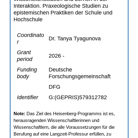
Interaktion. Praxeologische Studien zu
epistemischen Praktiken der Schule und
Hochschule
Coordinato
Dr. Tanya Tyagunova
r
Grant
2026 -
period
Funding
Deutsche
body
Forschungsgemeinschaft
DFG
Identifier
G:(GEPRIS)579312782
Note:
Das Ziel des Heisenberg-Programms ist es,
herausragenden Wissenschaftlerinnen und
Wissenschaftlern, die alle Voraussetzungen für die
Berufung auf eine Langzeit-Professur erfüllen, zu