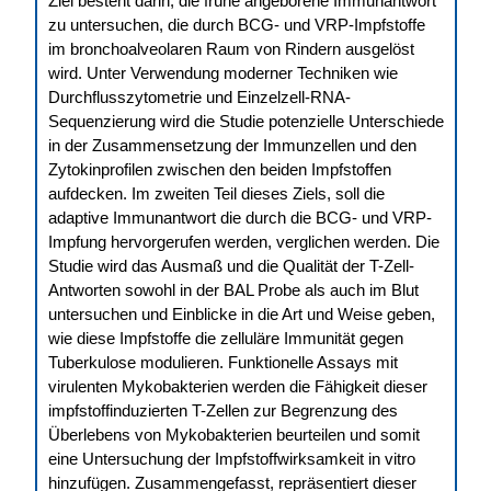
Ziel besteht darin, die frühe angeborene Immunantwort
zu untersuchen, die durch BCG- und VRP-Impfstoffe
im bronchoalveolaren Raum von Rindern ausgelöst
wird. Unter Verwendung moderner Techniken wie
Durchflusszytometrie und Einzelzell-RNA-
Sequenzierung wird die Studie potenzielle Unterschiede
in der Zusammensetzung der Immunzellen und den
Zytokinprofilen zwischen den beiden Impfstoffen
aufdecken. Im zweiten Teil dieses Ziels, soll die
adaptive Immunantwort die durch die BCG- und VRP-
Impfung hervorgerufen werden, verglichen werden. Die
Studie wird das Ausmaß und die Qualität der T-Zell-
Antworten sowohl in der BAL Probe als auch im Blut
untersuchen und Einblicke in die Art und Weise geben,
wie diese Impfstoffe die zelluläre Immunität gegen
Tuberkulose modulieren. Funktionelle Assays mit
virulenten Mykobakterien werden die Fähigkeit dieser
impfstoffinduzierten T-Zellen zur Begrenzung des
Überlebens von Mykobakterien beurteilen und somit
eine Untersuchung der Impfstoffwirksamkeit in vitro
hinzufügen. Zusammengefasst, repräsentiert dieser