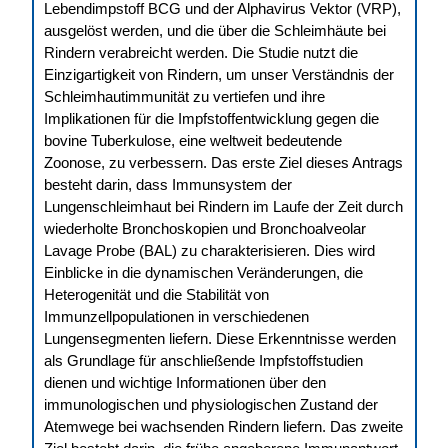
Lebendimpstoff BCG und der Alphavirus Vektor (VRP),
ausgelöst werden, und die über die Schleimhäute bei
Rindern verabreicht werden. Die Studie nutzt die
Einzigartigkeit von Rindern, um unser Verständnis der
Schleimhautimmunität zu vertiefen und ihre
Implikationen für die Impfstoffentwicklung gegen die
bovine Tuberkulose, eine weltweit bedeutende
Zoonose, zu verbessern. Das erste Ziel dieses Antrags
besteht darin, dass Immunsystem der
Lungenschleimhaut bei Rindern im Laufe der Zeit durch
wiederholte Bronchoskopien und Bronchoalveolar
Lavage Probe (BAL) zu charakterisieren. Dies wird
Einblicke in die dynamischen Veränderungen, die
Heterogenität und die Stabilität von
Immunzellpopulationen in verschiedenen
Lungensegmenten liefern. Diese Erkenntnisse werden
als Grundlage für anschließende Impfstoffstudien
dienen und wichtige Informationen über den
immunologischen und physiologischen Zustand der
Atemwege bei wachsenden Rindern liefern. Das zweite