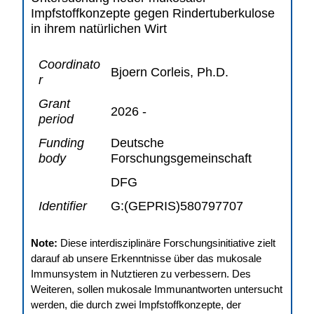
Impfstoffkonzepte gegen Rindertuberkulose
in ihrem natürlichen Wirt
Coordinato
Bjoern Corleis, Ph.D.
r
Grant
2026 -
period
Funding
Deutsche
body
Forschungsgemeinschaft
DFG
Identifier
G:(GEPRIS)580797707
Note:
Diese interdisziplinäre Forschungsinitiative zielt
darauf ab unsere Erkenntnisse über das mukosale
Immunsystem in Nutztieren zu verbessern. Des
Weiteren, sollen mukosale Immunantworten untersucht
werden, die durch zwei Impfstoffkonzepte, der