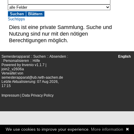
Suchtipps
Dies ist eine private Sammlung. Suche und
Nutzung sind nur mit den nötigen
Berechtigungen möglich.
Semesterapparat ::
Suchen
::
Absenden
:
English
:
Personalisieren
::
Hilfe
Powered by
Invenio
v1.1.7 |
join2_v2606a
Verwaltet von
semesterapparat@ub.rwth-aachen.de
Letzte Aktualisierung: 07 Aug 2026,
17:15
Impressum
|
Data Privacy Policy
We use cookies to improve your experience.
More information
✖