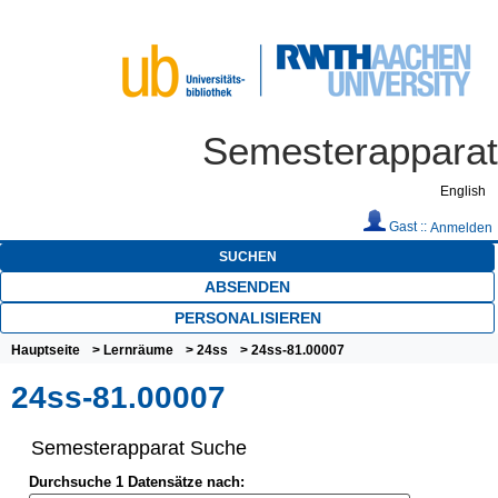
Semesterapparat
English
Gast ::
Anmelden
SUCHEN
ABSENDEN
PERSONALISIEREN
Hauptseite
>
Lernräume
>
24ss
> 24ss-81.00007
24ss-81.00007
Semesterapparat Suche
Durchsuche 1 Datensätze nach: