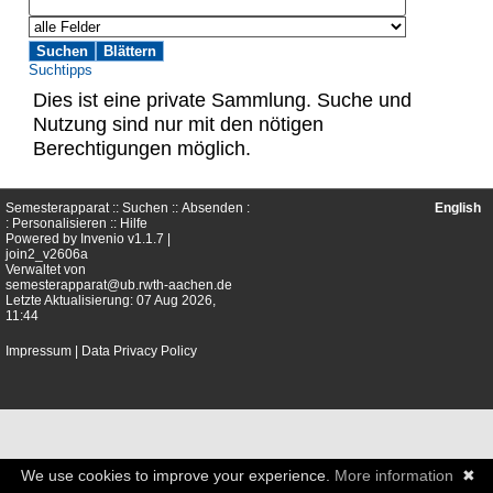
Suchtipps
Dies ist eine private Sammlung. Suche und
Nutzung sind nur mit den nötigen
Berechtigungen möglich.
Semesterapparat ::
Suchen
::
Absenden
:
English
:
Personalisieren
::
Hilfe
Powered by
Invenio
v1.1.7 |
join2_v2606a
Verwaltet von
semesterapparat@ub.rwth-aachen.de
Letzte Aktualisierung: 07 Aug 2026,
11:44
Impressum
|
Data Privacy Policy
We use cookies to improve your experience.
More information
✖