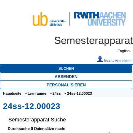
Semesterapparat
English
Gast ::
Anmelden
SUCHEN
ABSENDEN
PERSONALISIEREN
Hauptseite
>
Lernräume
>
24ss
> 24ss-12.00023
24ss-12.00023
Semesterapparat Suche
Durchsuche 0 Datensätze nach: