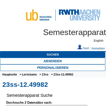
Semesterapparat
English
Gast ::
Anmelden
SUCHEN
ABSENDEN
PERSONALISIEREN
Hauptseite
>
Lernräume
>
23ss
> 23ss-12.49982
23ss-12.49982
Semesterapparat Suche
Durchsuche 2 Datensätze nach: