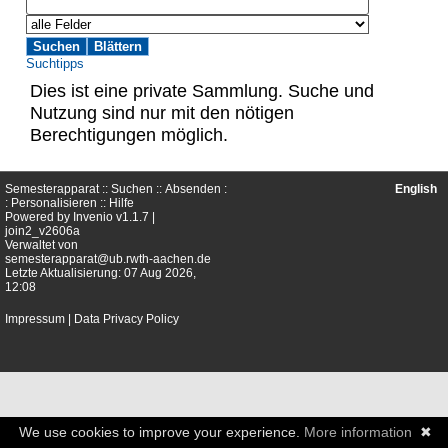
Suchtipps
Dies ist eine private Sammlung. Suche und
Nutzung sind nur mit den nötigen
Berechtigungen möglich.
Semesterapparat ::
Suchen
::
Absenden
:
English
:
Personalisieren
::
Hilfe
Powered by
Invenio
v1.1.7 |
join2_v2606a
Verwaltet von
semesterapparat@ub.rwth-aachen.de
Letzte Aktualisierung: 07 Aug 2026,
12:08
Impressum
|
Data Privacy Policy
We use cookies to improve your experience.
More information
✖