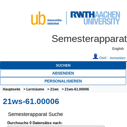
Semesterapparat
English
Gast ::
Anmelden
SUCHEN
ABSENDEN
PERSONALISIEREN
Hauptseite
>
Lernräume
>
21ws
> 21ws-61.00006
21ws-61.00006
Semesterapparat Suche
Durchsuche 0 Datensätze nach: