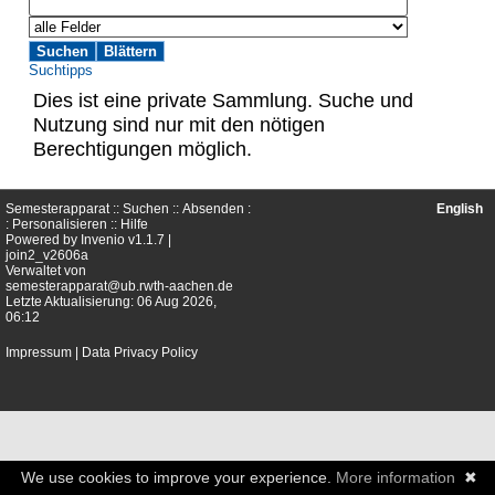
Suchtipps
Dies ist eine private Sammlung. Suche und
Nutzung sind nur mit den nötigen
Berechtigungen möglich.
Semesterapparat ::
Suchen
::
Absenden
:
English
:
Personalisieren
::
Hilfe
Powered by
Invenio
v1.1.7 |
join2_v2606a
Verwaltet von
semesterapparat@ub.rwth-aachen.de
Letzte Aktualisierung: 06 Aug 2026,
06:12
Impressum
|
Data Privacy Policy
We use cookies to improve your experience.
More information
✖