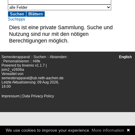
Suchtipps
Dies ist eine private Sammlung. Suche und
Nutzung sind nur mit den nötigen
Berechtigungen möglich.
Semesterapparat ::
Suchen
::
Absenden
:
English
:
Personalisieren
::
Hilfe
Powered by
Invenio
v1.1.7 |
join2_v2606a
Verwaltet von
semesterapparat@ub.rwth-aachen.de
Letzte Aktualisierung: 09 Aug 2026,
16:00
Impressum
|
Data Privacy Policy
We use cookies to improve your experience.
More information
✖