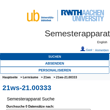
Semesterapparat
English
Gast ::
Anmelden
SUCHEN
ABSENDEN
PERSONALISIEREN
Hauptseite
>
Lernräume
>
21ws
> 21ws-21.00333
21ws-21.00333
Semesterapparat Suche
Durchsuche 0 Datensätze nach: